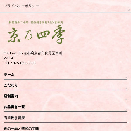
プライバシーポリシー
〒612-8365 京都府京都市伏見区車町
271-4
TEL : 075-621-3368
ホーム
こだわり
店舗案内
お品書き一覧
石臼挽き蕎麦
夜の一品と季節の旬味