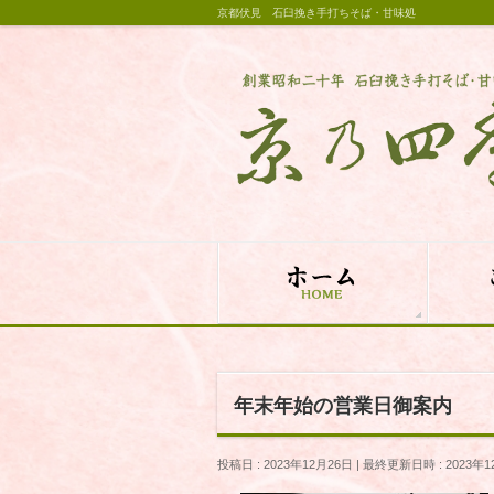
京都伏見 石臼挽き手打ちそば・甘味処
年末年始の営業日御案内
投稿日 : 2023年12月26日
最終更新日時 : 2023年1