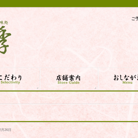
ご
2月26日